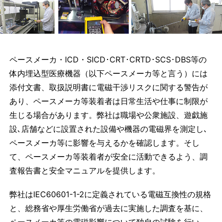
ペースメーカ・ICD・SICD･CRT･CRTD･SCS･DBS等の
体内埋込型医療機器（以下ペースメーカ等と言う）には
添付文書、取扱説明書に電磁干渉リスクに関する警告が
あり、ペースメーカ等装着者は日常生活や仕事に制限が
生じる場合があります。弊社は職場や公衆施設、遊戯施
設､店舗などに設置された設備や機器の電磁界を測定し､
ペースメーカ等に影響を与えるかを確認します。そし
て、ペースメーカ等装着者が安全に活動できるよう、調
査報告書と安全マニュアルを提供します。
弊社はIEC60601-1-2に定義されている電磁互換性の規格
と、総務省や厚生労働省が過去に実施した調査を基に、