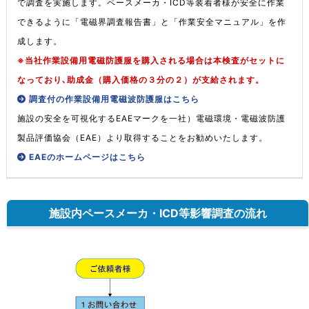
で調査を実施します。ペースメーカ・ICD等装着者様が安全に作業
できるように「電磁界調査報告書」と「作業安全マニュアル」を作
成します。
※当社作業設備用電磁防護服を購入される場合は本検査がセットに
なっており､助成金（購入価格の３分の２）が支給されます。
調査付の作業設備用電磁波防護服はこちら
施設の安全を可視化するEAEマークを一社）電磁環境・電磁波防護
製品評価協会（EAE）より取得することをお勧めいたします。
EAEのホームページはこちら
施設内ペースメーカ・ICD等影響調査の流れ