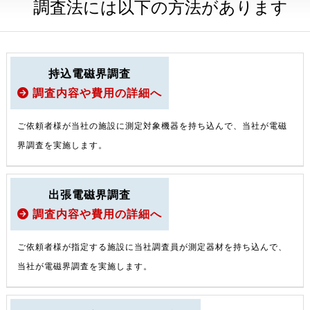
調査法には以下の方法があります
持込電磁界調査
調査内容や費用の詳細へ
ご依頼者様が当社の施設に測定対象機器を持ち込んで、当社が電磁
界調査を実施します。
出張電磁界調査
調査内容や費用の詳細へ
ご依頼者様が指定する施設に当社調査員が測定器材を持ち込んで、
当社が電磁界調査を実施します。