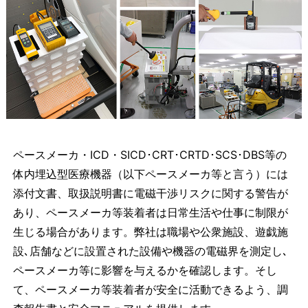
ペースメーカ・ICD・SICD･CRT･CRTD･SCS･DBS等の
体内埋込型医療機器（以下ペースメーカ等と言う）には
添付文書、取扱説明書に電磁干渉リスクに関する警告が
あり、ペースメーカ等装着者は日常生活や仕事に制限が
生じる場合があります。弊社は職場や公衆施設、遊戯施
設､店舗などに設置された設備や機器の電磁界を測定し､
ペースメーカ等に影響を与えるかを確認します。そし
て、ペースメーカ等装着者が安全に活動できるよう、調