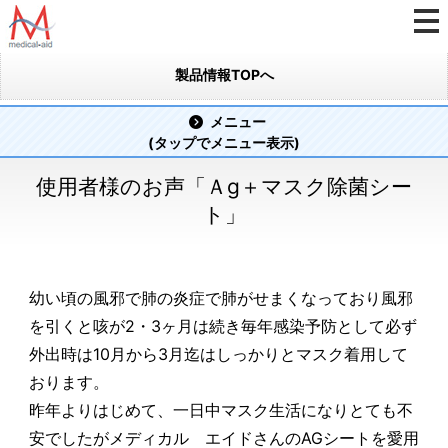
製品情報TOPへ
メニュー
(タップでメニュー表示)
使用者様のお声「Ａg＋マスク除菌シー
ト」
幼い頃の風邪で肺の炎症で肺がせまくなっており風邪
を引くと咳が2・3ヶ月は続き毎年感染予防として必ず
外出時は10月から3月迄はしっかりとマスク着用して
おります。
昨年よりはじめて、一日中マスク生活になりとても不
安でしたがメディカル エイドさんのAGシートを愛用