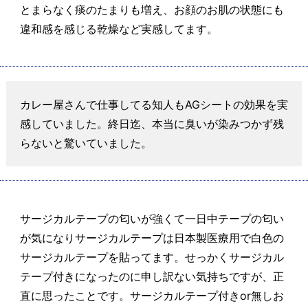
とまらなく痰のたまりも増え、お顔のお肌の状態にも
違和感を感じる乾燥など実感してます。
カレー屋さんで仕事してる知人もAGシートの効果を実
感していました。終日迄、本当に臭いが染みつかず残
らないと驚いていました。
サージカルテープの匂いが強くて一日中テープの匂い
が気になりサージカルテープは日本製医療用で白色の
サージカルテープを貼ってます。せっかくサージカル
テープ付きになったのに申し訳ない気持ちですが、正
直に思ったことです。サージカルテープ付きor無しお