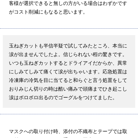
客様が選択できると無しの方がいる場合はわずかです
がコスト削減にもなると思います。
玉ねぎカットも半信半疑で試してみたところ、本当に
涙が出ませんでしたよ。信じられない程の驚きです。
いつも玉ねぎカットするとドライアイだからか、異常
にしみてしみて痛くて涙が出ちゃいます。応急処置は
冷凍庫の冷気を目に当てると和らぐと言う処置をして
おりみじん切りの時は酷い痛みで頭痛までひき起こし
涙はボロボロ出るのでゴーグルをつけてました。
マスクへの取り付け時、添付の不織布とテープでは取