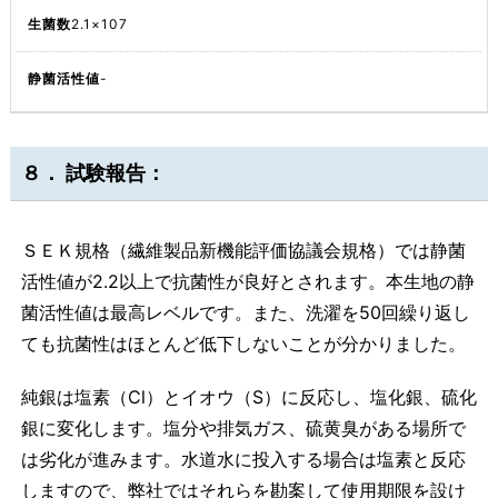
2.1×107
-
８． 試験報告：
ＳＥＫ規格（繊維製品新機能評価協議会規格）では静菌
活性値が2.2以上で抗菌性が良好とされます。本生地の静
菌活性値は最高レベルです。また、洗濯を50回繰り返し
ても抗菌性はほとんど低下しないことが分かりました。
純銀は塩素（Cl）とイオウ（S）に反応し、塩化銀、硫化
銀に変化します。塩分や排気ガス、硫黄臭がある場所で
は劣化が進みます。水道水に投入する場合は塩素と反応
しますので、弊社ではそれらを勘案して使用期限を設け