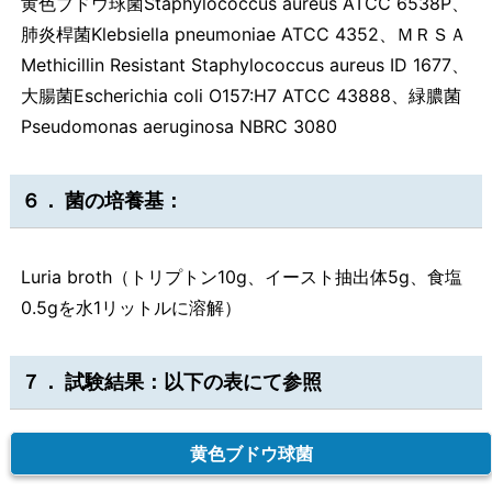
黄色ブドウ球菌Staphylococcus aureus ATCC 6538P、
肺炎桿菌Klebsiella pneumoniae ATCC 4352、ＭＲＳＡ
Methicillin Resistant Staphylococcus aureus ID 1677、
大腸菌Escherichia coli O157:H7 ATCC 43888、緑膿菌
Pseudomonas aeruginosa NBRC 3080
６． 菌の培養基：
Luria broth（トリプトン10g、イースト抽出体5g、食塩
0.5gを水1リットルに溶解）
７． 試験結果：以下の表にて参照
黄色ブドウ球菌