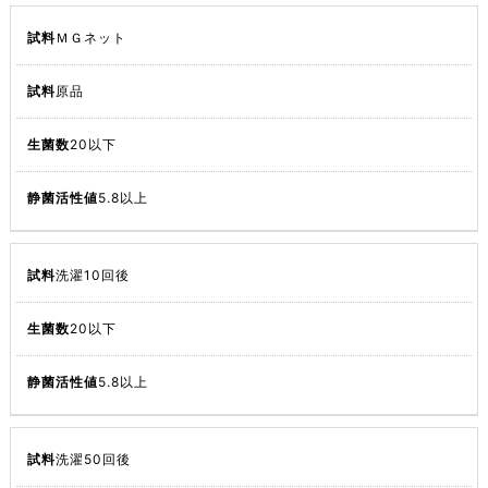
ＭＧネット
原品
20以下
5.8以上
洗濯10回後
20以下
5.8以上
洗濯50回後