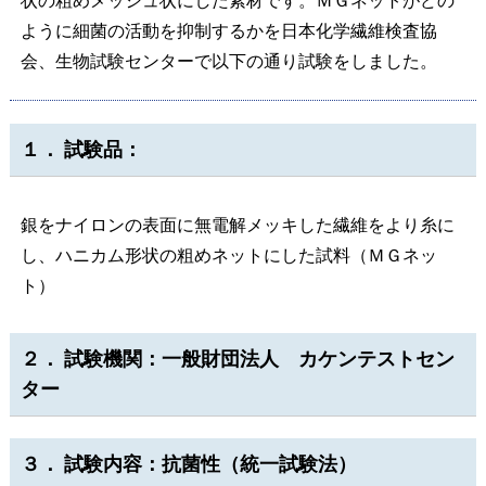
状の粗めメッシュ状にした素材です。ＭＧネットがどの
ように細菌の活動を抑制するかを日本化学繊維検査協
会、生物試験センターで以下の通り試験をしました。
１． 試験品：
銀をナイロンの表面に無電解メッキした繊維をより糸に
し、ハニカム形状の粗めネットにした試料（ＭＧネッ
ト）
２． 試験機関：一般財団法人 カケンテストセン
ター
３． 試験内容：抗菌性（統一試験法）