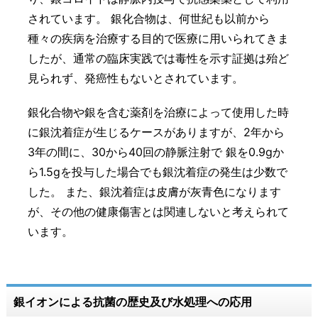
されています。 銀化合物は、何世紀も以前から
種々の疾病を治療する目的で医療に用いられてきま
したが、通常の臨床実践では毒性を示す証拠は殆ど
見られず、発癌性もないとされています。
銀化合物や銀を含む薬剤を治療によって使用した時
に銀沈着症が生じるケースがありますが、2年から
3年の間に、30から40回の静脈注射で 銀を0.9gか
ら1.5gを投与した場合でも銀沈着症の発生は少数で
した。 また、銀沈着症は皮膚が灰青色になります
が、その他の健康傷害とは関連しないと考えられて
います。
銀イオンによる抗菌の歴史及び水処理への応用