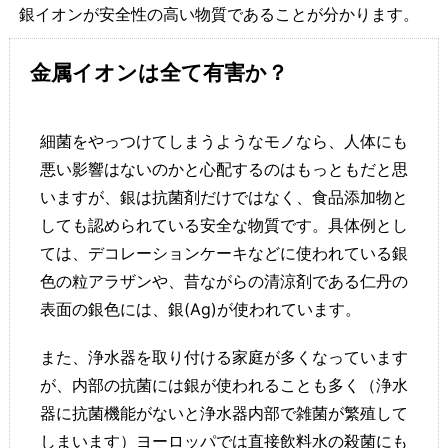
銀イオンが安全性の高い物質であることが分かります。
金属イオンは全て有害か？
細菌をやっつけてしまうようなモノなら、人体にも
悪い影響はないのかと心配するのはもっともだと思
いますが、銀は抗菌剤だけではなく、食品添加物と
しても認められている安全な物質です。具体例とし
ては、デコレーションケーキなどに使われている銀
色の粒アラザンや、昔ながらの清涼剤である仁丹の
表面の銀色には、銀(Ag)が使われています。
また、浄水器を取り付ける家庭が多くなっています
が、内部の抗菌には銀が使われることも多く（浄水
器に抗菌機能がないと浄水器内部で雑菌が繁殖して
しまいます）ヨーロッパでは直接飲料水の殺菌にも