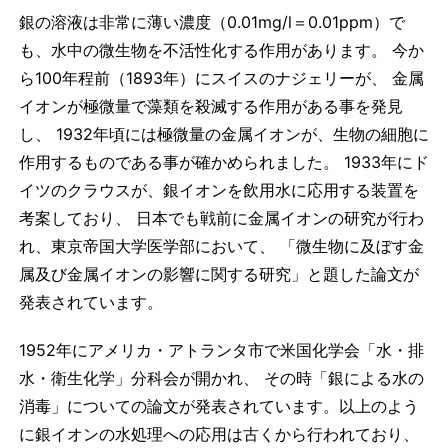
銀の溶液は非常に薄い濃度（0.01mg/l＝0.01ppm）で
も、水中の微生物を不活性化する作用があります。 今か
ら100年程前（1893年）にスイスのナジェリーが、 金属
イオンが極微量で藻類を殺滅する作用がある事を発見
し、 1932年頃には極微量の金属イオンが、生物の細胞に
作用するものである事が確かめられました。 1933年にド
イツのクラウスが、銀イオンを飲用水に応用する装置を
考案しており、 日本でも戦前に金属イオンの研究が行わ
れ、東京帝国大学医学部において、 「微生物に及ぼす金
属及び金属イオンの影響に関する研究」と題した論文が
発表されています。
1952年にアメリカ・アトランタ市で米国化学会「水・排
水・衛生化学」分科会が開かれ、 その時「銀による水の
消毒」についての論文が発表されています。以上のよう
に銀イオンの水処理への応用は古くから行われており、