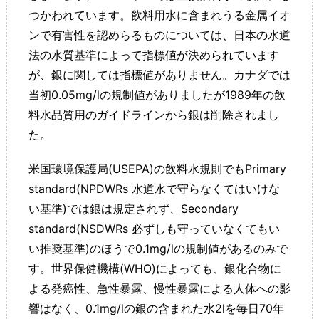
つかわれています。飲料用水に含まれうる金属イオ
ンで有害性を認めらるものについては、日本の水道
法の水質基準によって指標値が決められています
が、銀に関しては指標値がありません。カナダでは
当初0.05mg/lの規制値がありましたが1989年の飲
料水品質用のガイドラインから銀は削除されまし
た。
米国環境保護局(USEPA)の飲料水規則でもPrimary
standard(NPDWRs 水道水で守らなくてはいけな
い基準)では銀は規定されず、Secondary
standard(NSDWRs 必ずしも守っていなくてもい
い推奨基準)のほうで0.1mg/lの規制値があるのみで
す。世界保健機構(WHO)によっても、銀化合物に
よる発癌性、急性暴露、慢性暴露による人体への影
響はなく、0.1mg/lの銀の含まれた水2lを毎日70年