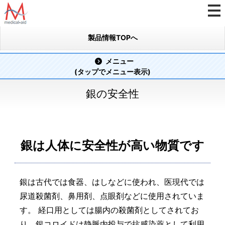
製品情報TOPへ
メニュー
(タップでメニュー表示)
銀の安全性
銀は人体に安全性が高い物質です
銀は古代では食器、はしなどに使われ、医現代では
尿道殺菌剤、鼻用剤、点眼剤などに使用されていま
す。 経口用としては腸内の殺菌剤としてされてお
り、銀コロイドは静脈内投与で抗感染薬として利用