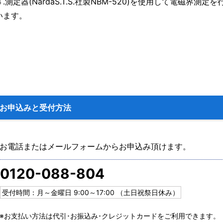
４.測定器(NardaS.T.S.社製NBM-520)を使用して電磁界測定を
います。
お申込みと受付方法
お電話またはメールフォームからお申込み頂けます。
0120-088-804
受付時間：月～金曜日 9:00～17:00 （土日祝祭日休み）
※お支払い方法は代引･お振込み･クレジットカードをご利用できます。