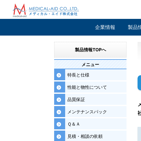
企業情報
製品
製品情報TOPへ
メニュー
特長と仕様
性能と物性について
品質保証
メンテナンスパック
Ｑ＆Ａ
見積・相談の依頼