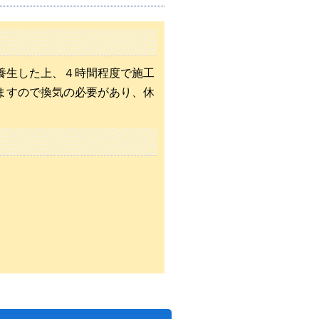
養生した上、４時間程度で施工
ますので換気の必要があり、休