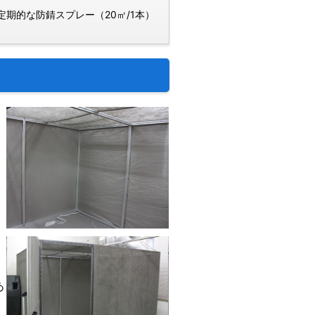
期的な防錆スプレー（20㎡/1本）
あ