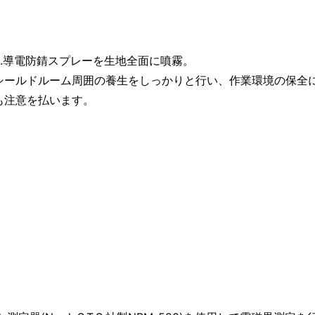
3.導電防錆スプレーを生地全面に噴霧。
シールドルーム周囲の養生をしっかりと行い、作業環境の保全
も注意を払います。