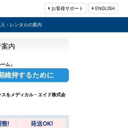
お客様サポート
ENGLISH
購入・レンタルの案内
ご案内
ルーム」
期維持するために
ンスをメディカル・エイド株式会
整!
発送OK!