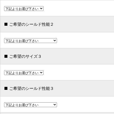
■ ご希望のシールド性能２
■ ご希望のサイズ３
■ ご希望のシールド性能３