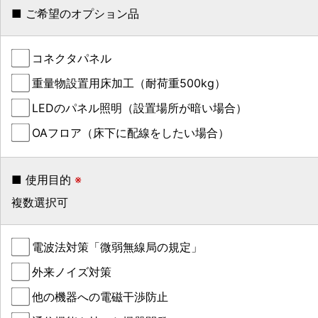
■ ご希望のオプション品
コネクタパネル
重量物設置用床加工（耐荷重500kg）
LEDのパネル照明（設置場所が暗い場合）
OAフロア（床下に配線をしたい場合）
■ 使用目的
※
複数選択可
電波法対策「微弱無線局の規定」
外来ノイズ対策
他の機器への電磁干渉防止