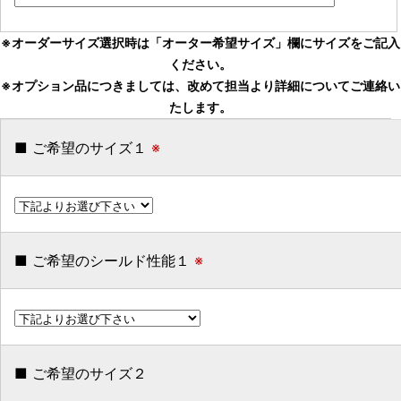
※オーダーサイズ選択時は「オーター希望サイズ」欄にサイズをご記入
ください。
※オプション品につきましては、改めて担当より詳細についてご連絡い
たします。
■ ご希望のサイズ１
※
■ ご希望のシールド性能１
※
■ ご希望のサイズ２