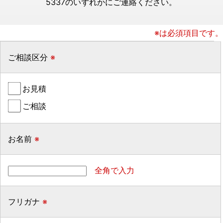
5337のいずれかにご連絡ください。
※は必須項目です。
ご相談区分
※
お見積
ご相談
お名前
※
全角で入力
フリガナ
※