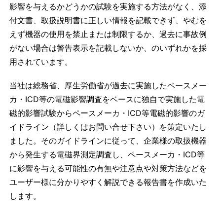
影響を与えるかどうかの試験を実施する方法がなく、添
付文書、取扱説明書に正しい情報を記載できず、やむを
えず機器の使用を禁止または制限するか、過去に事故例
がない場合は警告表示を記載しないか、のいずれかを採
用されています。
当社は総務省、厚生労働省が過去に実施したペースメー
カ・ICD等の電磁影響調査をベースに独自で実施した電
磁的影響試験からペースメーカ・ICD等電磁的影響のガ
イドライン（詳しくはお問い合せ下さい）を策定いたし
ました。そのガイドラインに従って、企業様の取扱機器
から発生する電磁界測定調査し、ペースメーカ・ICD等
に影響を与える可能性の有無や注意点や対策方法などを
ユーザー様に分かりやすく解説できる報告書を作成いた
します。