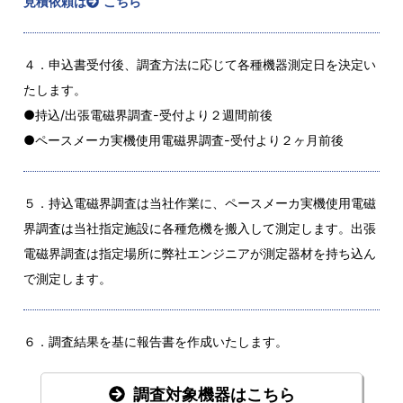
見積依頼は
こちら
４．申込書受付後、調査方法に応じて各種機器測定日を決定い
たします。
●持込/出張電磁界調査-受付より２週間前後
●ペースメーカ実機使用電磁界調査-受付より２ヶ月前後
５．持込電磁界調査は当社作業に、ペースメーカ実機使用電磁
界調査は当社指定施設に各種危機を搬入して測定します。出張
電磁界調査は指定場所に弊社エンジニアが測定器材を持ち込ん
で測定します。
６．調査結果を基に報告書を作成いたします。
調査対象機器はこちら