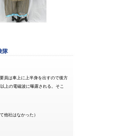
験隊
要員は車上に上半身を出すので後方
/m）以上の電磁波に曝露される。そこ
て他社はなかった）