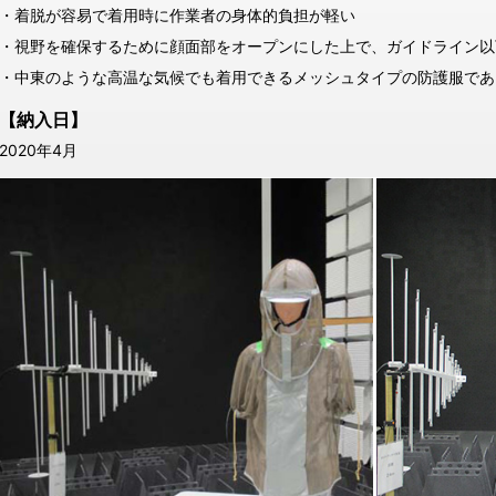
・着脱が容易で着用時に作業者の身体的負担が軽い
・視野を確保するために顔面部をオープンにした上で、ガイドライン以
・中東のような高温な気候でも着用できるメッシュタイプの防護服であ
【納入日】
2020年4月