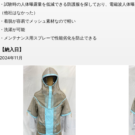
・試験時の人体曝露量を低減できる防護服を探しており、電磁波人体曝
（他社はなかった）
・着脱が容易でメッシュ素材なので軽い
・洗濯が可能
・メンテナンス用スプレーで性能劣化を防止できる
【納入日】
2024年11月