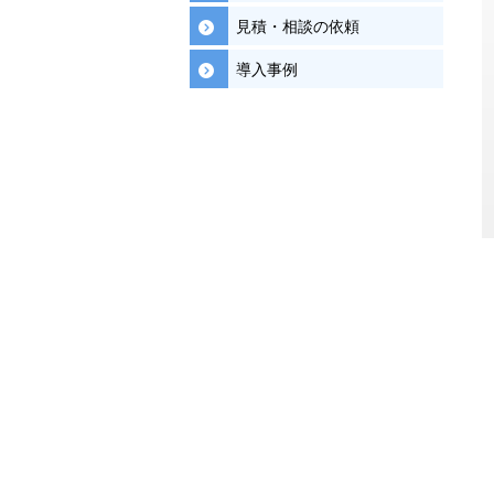
見積・相談の依頼
導入事例