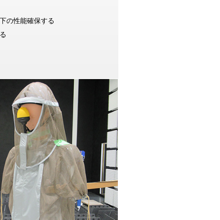
下の性能確保する
る