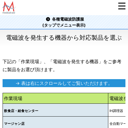
各種電磁波防護服
(タップでメニュー表示)
電磁波を発生する機器から対応製品を選ぶ
下記の「作業現場」、「電磁波を発生する機器」をご参考
に製品をお選び頂けます。
→ 表は右にスクロールしてご覧いただけます。
作業現場
電磁波を
飲食店・給食センター
IH調理器
マージャン店
全自動マー