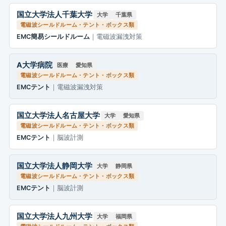
国立大学法人千葉大学
大学
千葉県
電磁波シールドルーム・テント・ボックス類
EMC簡易シールドルーム
｜電磁波漏洩対策
A大学病院
医療
愛知県
電磁波シールドルーム・テント・ボックス類
EMCテント
｜電磁波漏洩対策
国立大学法人名古屋大学
大学
愛知県
電磁波シールドルーム・テント・ボックス類
EMCテント
｜脳波計測
国立大学法人静岡大学
大学
静岡県
電磁波シールドルーム・テント・ボックス類
EMCテント
｜脳波計測
国立大学法人九州大学
大学
福岡県