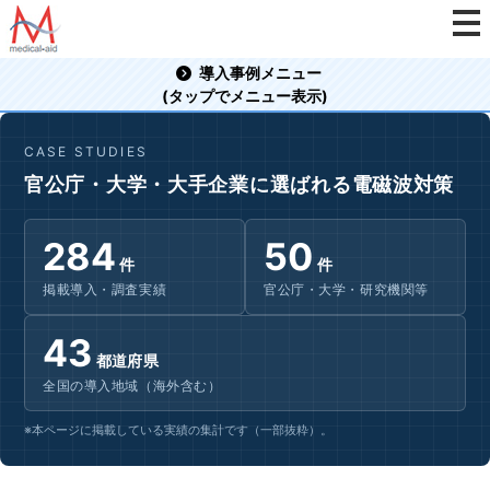
導入事例メニュー
(タップでメニュー表示)
CASE STUDIES
官公庁・大学・大手企業に選ばれる電磁波対策
284
50
件
件
掲載導入・調査実績
官公庁・大学・研究機関等
43
都道府県
全国の導入地域（海外含む）
※本ページに掲載している実績の集計です（一部抜粋）。