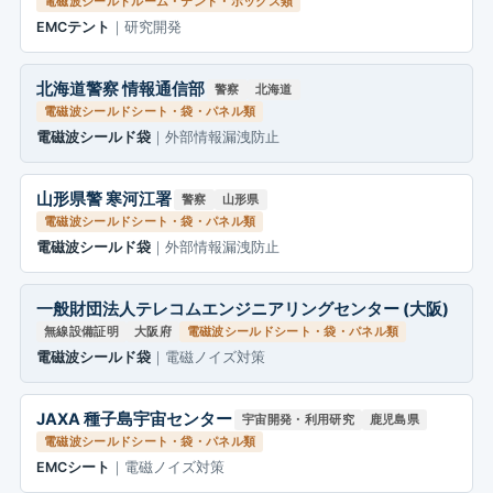
電磁波シールドルーム・テント・ボックス類
EMCテント
｜研究開発
北海道警察 情報通信部
警察
北海道
電磁波シールドシート・袋・パネル類
電磁波シールド袋
｜外部情報漏洩防止
山形県警 寒河江署
警察
山形県
電磁波シールドシート・袋・パネル類
電磁波シールド袋
｜外部情報漏洩防止
一般財団法人テレコムエンジニアリングセンター (大阪)
無線設備証明
大阪府
電磁波シールドシート・袋・パネル類
電磁波シールド袋
｜電磁ノイズ対策
JAXA 種子島宇宙センター
宇宙開発・利用研究
鹿児島県
電磁波シールドシート・袋・パネル類
EMCシート
｜電磁ノイズ対策