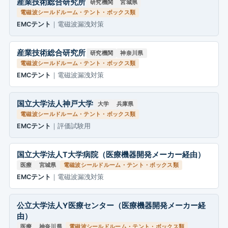
産業技術総合研究所
研究機関
宮城県
電磁波シールドルーム・テント・ボックス類
EMCテント
｜電磁波漏洩対策
産業技術総合研究所
研究機関
神奈川県
電磁波シールドルーム・テント・ボックス類
EMCテント
｜電磁波漏洩対策
国立大学法人神戸大学
大学
兵庫県
電磁波シールドルーム・テント・ボックス類
EMCテント
｜評価試験用
国立大学法人T大学病院（医療機器開発メーカー経由）
医療
宮城県
電磁波シールドルーム・テント・ボックス類
EMCテント
｜電磁波漏洩対策
公立大学法人Y医療センター（医療機器開発メーカー経
由）
医療
神奈川県
電磁波シールドルーム・テント・ボックス類