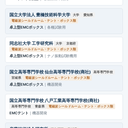
国立大学法人 豊橋技術科学大学
大学
愛知県
電磁波シールドルーム・テント・ボックス類
卓上型EMCボックス
｜各種試験用
同志社大学 工学研究科
大学
京都府
電磁波シールドルーム・テント・ボックス類
卓上型EMCボックス
｜ナノ振動試験機用
国立高等専門学校 仙台高等専門学校(商社)
高等専門学校
宮城県
電磁波シールドルーム・テント・ボックス類
卓上型EMCボックス
｜機器開発
国立高等専門学校 八戸工業高等専門学校(商社)
高等専門学校
青森県
電磁波シールドルーム・テント・ボックス類
EMCテント
｜機器開発