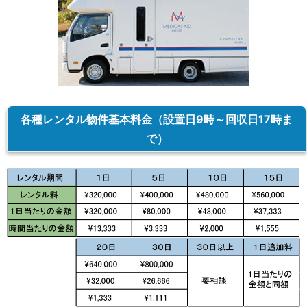
各種レンタル物件基本料金（設置日9時～回収日17時ま
で）