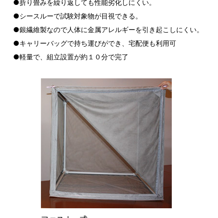
●折り畳みを繰り返しても性能劣化しにくい。
●シースルーで試験対象物が目視できる。
●銀繊維製なので人体に金属アレルギーを引き起こしにくい。
●キャリーバッグで持ち運びができ、宅配便も利用可
●軽量で、組立設置が約１０分で完了