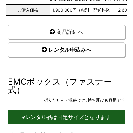
ご購入価格
1,900,000円（税別・配送料込）
2,60
商品詳細へ
レンタル申込みへ
EMCボックス（ファスナー
式）
折りたたんで収納でき､持ち運びも容易です
※レンタル品は固定サイズとなります