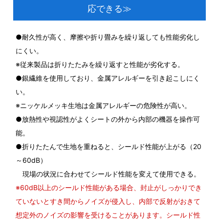
応できる≫
●耐久性が高く、摩擦や折り畳みを繰り返しても性能劣化し
にくい。
※従来製品は折りたたみを繰り返すと性能が劣化する。
●銀繊維を使用しており、金属アレルギーを引き起こしにく
い。
※ニッケルメッキ生地は金属アレルギーの危険性が高い。
●放熱性や視認性がよくシートの外から内部の機器を操作可
能。
●折りたたんで生地を重ねると、シールド性能が上がる（20
～60dB）
現場の状況に合わせてシールド性能を変えて使用できる。
※60dB以上のシールド性能がある場合、封止がしっかりでき
ていないとすき間からノイズが侵入し、内部で反射がおきて
想定外のノイズの影響を受けることがあります。シールド性