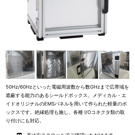
50Hz/60Hzといった電磁周波数から数GHzまで広帯域を
遮蔽する能力のあるシールドボックス。メディカル・エ
イドオリジナルのEMSパネルを用いて作られた軽量のボ
ックスです。絶縁処理も施し、各種 I/Oコネクタ類の取
り付けにも対応。