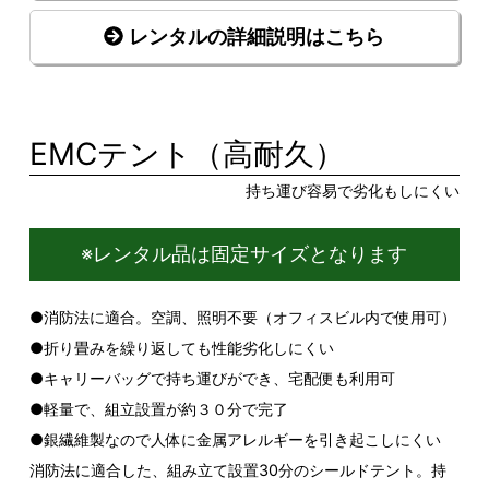
レンタルの詳細説明はこちら
EMCテント（高耐久）
持ち運び容易で劣化もしにくい
※レンタル品は固定サイズとなります
●消防法に適合。空調、照明不要（オフィスビル内で使用可）
●折り畳みを繰り返しても性能劣化しにくい
●キャリーバッグで持ち運びができ、宅配便も利用可
●軽量で、組立設置が約３０分で完了
●銀繊維製なので人体に金属アレルギーを引き起こしにくい
消防法に適合した、組み立て設置30分のシールドテント。持