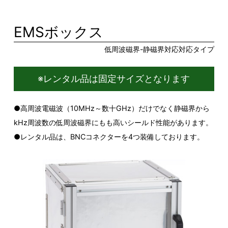
EMSボックス
低周波磁界-静磁界対応対応タイプ
※レンタル品は固定サイズとなります
●高周波電磁波（10MHz～数十GHz）だけでなく静磁界から
kHz周波数の低周波磁界にもも高いシールド性能があります。
●レンタル品は、BNCコネクターを4つ装備しております。