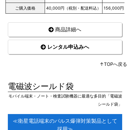
ご購入価格
40,000円（税別・配送料込）
156,000
商品詳細へ
レンタル申込みへ
↑TOPへ戻る
電磁波シールド袋
モバイル端末・ノート・検査試験機器に最適な多目的「電磁波
シールド袋」
≪衛星電話端末のパルス爆弾対策製品として
採用≫