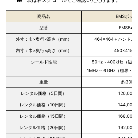
表は右スクロールでご確認いただけます。
商品名
EMSボッ
型番
EMSB45
外寸：巾×奥行×高さ（mm）
464×464＋ハンドル5
内寸：巾×奥行×高さ（mm）
450×415×
シールド性能
50Hz～400kHz（磁界
1MHz～６GHz（磁界・電
重量
約30kg
レンタル価格（5日間）
120,000
レンタル価格（10日間）
144,000
レンタル価格（15日間）
168,000
レンタル価格（20日間）
192,000