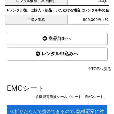
レンタル価格（30日間）
240,000
※レンタル後、ご購入（新品）いただける場合はレンタル料の金額
ご購入価格
900,000円（税
商品詳細へ
レンタル申込みへ
↑TOPへ戻る
EMCシート
多機能電磁波シールドシート「EMCシート」
≪折りたたんで携帯できるので､臨機応変に対